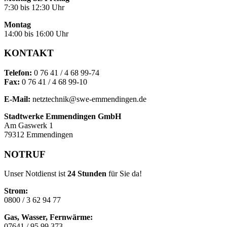
7:30 bis 12:30 Uhr
Montag
14:00 bis 16:00 Uhr
KONTAKT
Telefon:
0 76 41 / 4 68 99-74
Fax:
0 76 41 / 4 68 99-10
E-Mail:
netztechnik@swe-emmendingen.de
Stadtwerke Emmendingen GmbH
Am Gaswerk 1
79312 Emmendingen
NOTRUF
Unser Notdienst ist
24 Stunden
für Sie da!
Strom:
0800 / 3 62 94 77
Gas, Wasser, Fernwärme:
07641 / 95 99 373