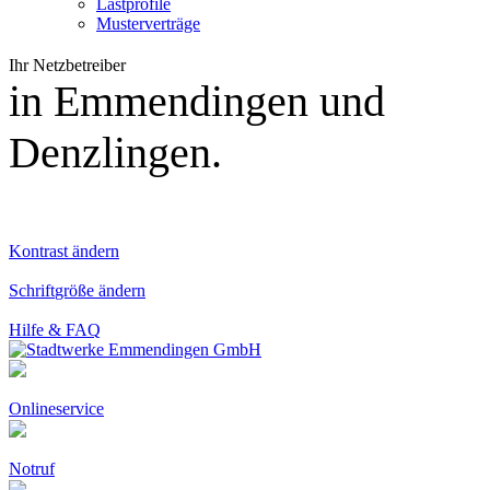
Lastprofile
Musterverträge
Ihr Netzbetreiber
in Emmendingen und
Denzlingen.
Kontrast
ändern
Schrift
größe ändern
Hilfe
& FAQ
Onlineservice
Notruf