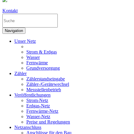
Kontakt
Navigation
Unser Netz
Strom & Erdgas
Wasser
Fernwärme
Grundversorgung
Zähler
Zählerstandseingabe
Zähler-/Gerätewechsel
Messstellenbetrieb
Veröffentlichungen
Strom-Netz
Erdgas-Netz
Fernwärme-Netz
Wasser-Netz
Preise und Regelungen
Netzanschluss
Anschlüsse für den Bau