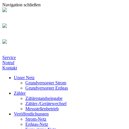
Navigation schließen
Service
Notruf
Kontakt
Unser Netz
Grundversorger Strom
Grundversorger Erdgas
Zähler
Zählerstandseingabe
Zähler-/Gerätewechsel
Messstellenbetrieb
Veröffentlichungen
Strom-Netz
Erdgas-Netz