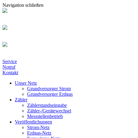
Navigation schließen
Service
Notruf
Kontakt
Unser Netz
Grundversorger Strom
Grundversorger Erdgas
Zähler
Zählerstandseingabe
Zähler-/Gerätewechsel
Messstellenbetrieb
Veröffentlichungen
Strom-Netz
Erdgas-Netz