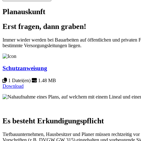
Planauskunft
Erst fragen, dann graben!
Immer wieder werden bei Bauarbeiten auf öffentlichen und privaten
bestimmte Versorgungsleitungen liegen.
Schutzanweisung
1 Datei(en)
1.48 MB
Download
Es besteht Erkundigungspflicht
Tiefbauunternehmen, Hausbesitzer und Planer müssen rechtzeitig vor
Vorschriften (z.B. DVGW GW 315) eingehalten und vorbeugende Sich