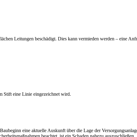
 Flächen Leitungen beschädigt. Dies kann vermieden werden – eine An
 Baubeginn eine aktuelle Auskunft über die Lage der Versorgungsanlag
erheitsmaßnahmen beachtet, ist ein Schaden nahezu auszuschließen.