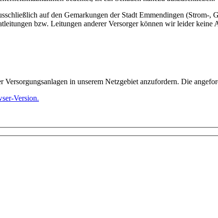
ausschließlich auf den Gemarkungen der Stadt Emmendingen (Strom-, 
leitungen bzw. Leitungen anderer Versorger können wir leider keine A
er Versorgungsanlagen in unserem Netzgebiet anzufordern. Die angefor
wser-Version.