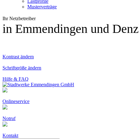
Lastprofile
Musterverträge
Ihr Netzbetreiber
in Emmendingen und Denzl
Kontrast
ändern
Schrift
größe ändern
Hilfe
& FAQ
Onlineservice
Notruf
Kontakt