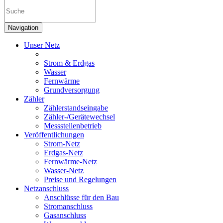
Navigation
Unser Netz
Strom & Erdgas
Wasser
Fernwärme
Grundversorgung
Zähler
Zählerstandseingabe
Zähler-/Gerätewechsel
Messstellenbetrieb
Veröffentlichungen
Strom-Netz
Erdgas-Netz
Fernwärme-Netz
Wasser-Netz
Preise und Regelungen
Netzanschluss
Anschlüsse für den Bau
Stromanschluss
Gasanschluss