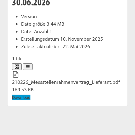
30.06.2026
Version
Dateigröße
3.44 MB
Datei-Anzahl
1
Erstellungsdatum
10. November 2025
Zuletzt aktualisiert
22. Mai 2026
1 file
210226_Messstellenrahmenvertrag_Lieferant.pdf
169.53 KB
Download