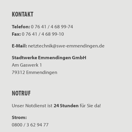
KONTAKT
Telefon:
0 76 41 / 4 68 99-74
Fax:
0 76 41 / 4 68 99-10
E-Mail:
netztechnik@swe-emmendingen.de
Stadtwerke Emmendingen GmbH
Am Gaswerk 1
79312 Emmendingen
NOTRUF
Unser Notdienst ist
24 Stunden
für Sie da!
Strom:
0800 / 3 62 94 77