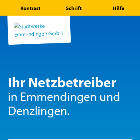
Kontrast
Schrift
Hilfe
Ihr Netzbetreiber
in Emmendingen und
Denzlingen.