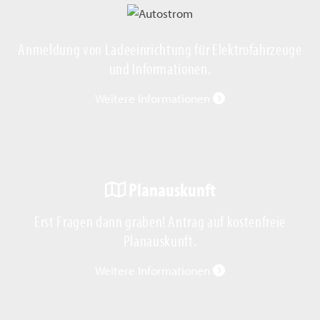
Anmeldung von Ladeeinrichtung für Elektrofahrzeuge
und Informationen.
Weitere Informationen
Planauskunft
Erst Fragen dann graben! Antrag auf kostenfreie
Planauskunft.
Weitere Informationen