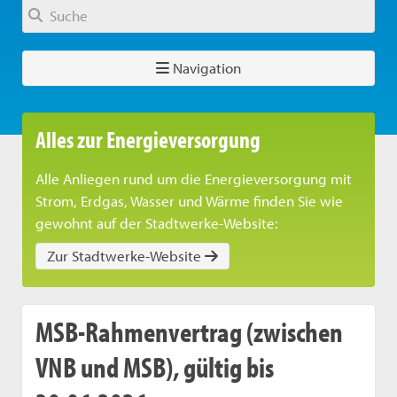
Navigation
Alles zur Energieversorgung
Alle Anliegen rund um die Energieversorgung mit
Strom, Erdgas, Wasser und Wärme finden Sie wie
gewohnt auf der Stadtwerke-Website:
Zur Stadtwerke-Website
MSB-Rahmenvertrag (zwischen
VNB und MSB), gültig bis